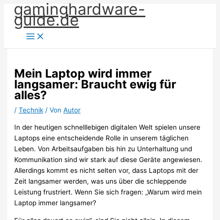
gaminghardware-
Zum
guide.de
Inhalt
springen
Mein Laptop wird immer
langsamer: Braucht ewig für
alles?
/
Technik
/ Von
Autor
In der heutigen schnelllebigen digitalen Welt spielen unsere
Laptops eine entscheidende Rolle in unserem täglichen
Leben. Von Arbeitsaufgaben bis hin zu Unterhaltung und
Kommunikation sind wir stark auf diese Geräte angewiesen.
Allerdings kommt es nicht selten vor, dass Laptops mit der
Zeit langsamer werden, was uns über die schleppende
Leistung frustriert. Wenn Sie sich fragen: „Warum wird mein
Laptop immer langsamer?