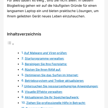
Für alles dauert es ewig“, sind Sie nicht allein. In diesem
Blogbeitrag gehen wir auf die häufigsten Gründe für einen
langsamen Laptop ein und bieten praktische Lösungen, um
Ihrem geliebten Gerät neues Leben einzuhauchen.
Inhaltsverzeichnis
Auf Malware und Viren prüfen:
Startprogramme verwalten:
Bereinigen Sie Ihre Festplatte:
Rüsten Sie Ihren RAM auf:
Optimieren Sie das Surfen im Internet:
Betriebssystem und Treiber aktualisieren:
Untersuchen Sie ressourcenhungrige Anwendungen:
Visuelle Effekte verwalten:
Aktualisieren Sie Ihr Speicherlaufwerk:
Ziehen Sie professionelle Hilfe in Betracht: