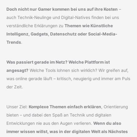
Doch nicht nur Gamer kommen bei uns auf ihre Kosten
–
auch Technik-Neulinge und Digital-Natives finden bei uns
verständliche Erklärungen zu
Themen wie Künstliche
Intelligenz, Gadgets, Datenschutz oder Social-Media-
Trends
.
Was passiert gerade im Netz? Welche Plattform ist
angesagt?
Welche Tools lohnen sich wirklich? Wir greifen auf,
was online gerade läuft – kritisch, neugierig und immer am Puls
der Zeit.
Unser Ziel:
Komplexe Themen einfach erklären
, Orientierung
bieten – und dabei den Spaß an Technik und digitalen
Entwicklungen nie aus den Augen verlieren.
Wenn du also
immer wissen willst, was in der digitalen Welt als Nächstes