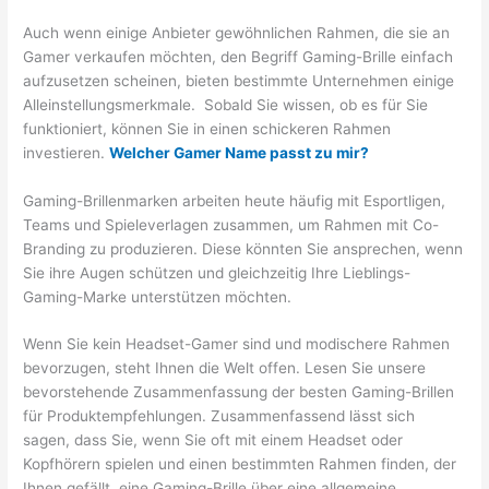
Auch wenn einige Anbieter gewöhnlichen Rahmen, die sie an
Gamer verkaufen möchten, den Begriff Gaming-Brille einfach
aufzusetzen scheinen, bieten bestimmte Unternehmen einige
Alleinstellungsmerkmale. Sobald Sie wissen, ob es für Sie
funktioniert, können Sie in einen schickeren Rahmen
investieren.
Welcher Gamer Name passt zu mir?
Gaming-Brillenmarken arbeiten heute häufig mit Esportligen,
Teams und Spieleverlagen zusammen, um Rahmen mit Co-
Branding zu produzieren. Diese könnten Sie ansprechen, wenn
Sie ihre Augen schützen und gleichzeitig Ihre Lieblings-
Gaming-Marke unterstützen möchten.
Wenn Sie kein Headset-Gamer sind und modischere Rahmen
bevorzugen, steht Ihnen die Welt offen. Lesen Sie unsere
bevorstehende Zusammenfassung der besten Gaming-Brillen
für Produktempfehlungen. Zusammenfassend lässt sich
sagen, dass Sie, wenn Sie oft mit einem Headset oder
Kopfhörern spielen und einen bestimmten Rahmen finden, der
Ihnen gefällt, eine Gaming-Brille über eine allgemeine