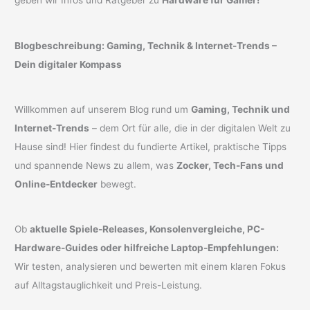
geben wir Infos und Ratgeber zu
Hardware für Gamer!
Blogbeschreibung: Gaming, Technik & Internet-Trends –
Dein digitaler Kompass
Willkommen auf unserem Blog rund um
Gaming, Technik und
Internet-Trends
– dem Ort für alle, die in der digitalen Welt zu
Hause sind! Hier findest du fundierte Artikel, praktische Tipps
und spannende News zu allem, was
Zocker, Tech-Fans und
Online-Entdecker
bewegt.
Ob
aktuelle Spiele-Releases, Konsolenvergleiche, PC-
Hardware-Guides oder hilfreiche Laptop-Empfehlungen:
Wir testen, analysieren und bewerten mit einem klaren Fokus
auf Alltagstauglichkeit und Preis-Leistung.