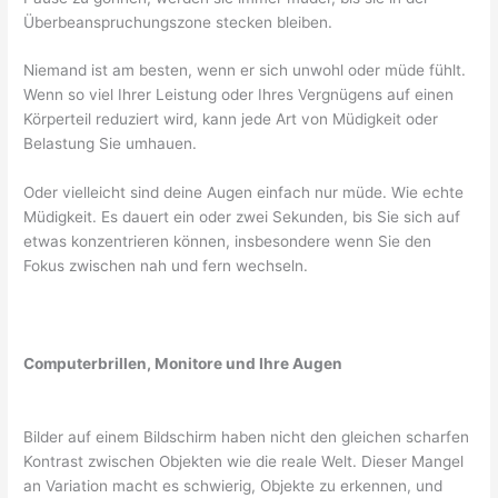
Überbeanspruchungszone stecken bleiben.
Niemand ist am besten, wenn er sich unwohl oder müde fühlt.
Wenn so viel Ihrer Leistung oder Ihres Vergnügens auf einen
Körperteil reduziert wird, kann jede Art von Müdigkeit oder
Belastung Sie umhauen.
Oder vielleicht sind deine Augen einfach nur müde. Wie echte
Müdigkeit. Es dauert ein oder zwei Sekunden, bis Sie sich auf
etwas konzentrieren können, insbesondere wenn Sie den
Fokus zwischen nah und fern wechseln.
Computerbrillen, Monitore und Ihre Augen
Bilder auf einem Bildschirm haben nicht den gleichen scharfen
Kontrast zwischen Objekten wie die reale Welt. Dieser Mangel
an Variation macht es schwierig, Objekte zu erkennen, und