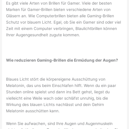
Es gibt viele Arten von Brillen für Gamer. Viele der besten
Marken für Gamer-Brillen bieten verschiedene Arten von
Gläsern an. Wie Computerbrillen bieten alle Gaming-Brillen
Schutz vor blauem Licht. Egal, ob Sie ein Gamer sind oder viel
Zeit mit einem Computer verbringen, Blaulichtbrillen können
Ihrer Augengesundheit zugute kommen.
Wie reduzieren Gaming-Brillen die Ermüdung der Augen?
Blaues Licht stört die körpereigene Ausschüttung von
Melatonin, das uns beim Einschlafen hilft. Wenn du ein paar
Stunden online spielst und dann ins Bett gehst, liegst du
vielleicht eine Weile wach oder schläfst unruhig, bis die
Wirkung des blauen Lichts nachlässt und dein Gehirn
Melatonin ausschütten kann.
Wenn Sie aufwachen, sind Ihre Augen und Augenmuskeln