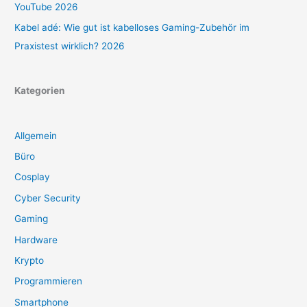
YouTube 2026
Kabel adé: Wie gut ist kabelloses Gaming-Zubehör im
Praxistest wirklich? 2026
Kategorien
Allgemein
Büro
Cosplay
Cyber Security
Gaming
Hardware
Krypto
Programmieren
Smartphone