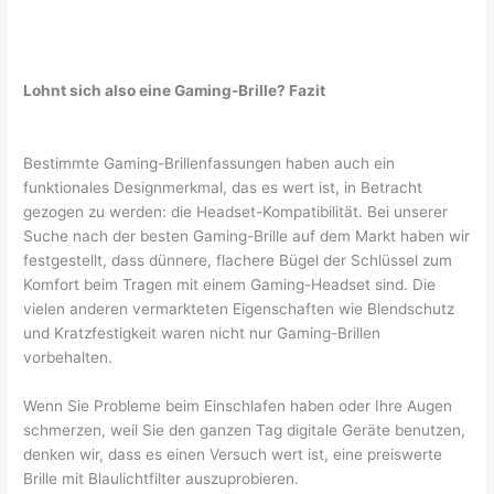
Lohnt sich also eine Gaming-Brille? Fazit
Bestimmte Gaming-Brillenfassungen haben auch ein
funktionales Designmerkmal, das es wert ist, in Betracht
gezogen zu werden: die Headset-Kompatibilität. Bei unserer
Suche nach der besten Gaming-Brille auf dem Markt haben wir
festgestellt, dass dünnere, flachere Bügel der Schlüssel zum
Komfort beim Tragen mit einem Gaming-Headset sind. Die
vielen anderen vermarkteten Eigenschaften wie Blendschutz
und Kratzfestigkeit waren nicht nur Gaming-Brillen
vorbehalten.
Wenn Sie Probleme beim Einschlafen haben oder Ihre Augen
schmerzen, weil Sie den ganzen Tag digitale Geräte benutzen,
denken wir, dass es einen Versuch wert ist, eine preiswerte
Brille mit Blaulichtfilter auszuprobieren.