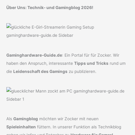
Über Uns: Technik- und Gamingblog 2026!
Gaminghardware-Guide.de
: Ein Portal für für Zocker. Wir
haben den Anspruch, interessante
Tipps und Tricks
rund um
die
Leidenschaft des Gamings
zu publizieren.
Als
Gamingblog
möchten wir Zocker mit neuen
Spieleinhalten
füttern. In unserer Funktion als Technikblog