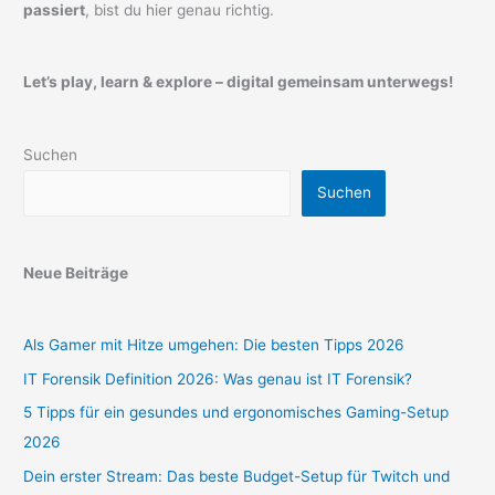
passiert
, bist du hier genau richtig.
Let’s play, learn & explore – digital gemeinsam unterwegs!
Suchen
Suchen
Neue Beiträge
Als Gamer mit Hitze umgehen: Die besten Tipps 2026
IT Forensik Definition 2026: Was genau ist IT Forensik?
5 Tipps für ein gesundes und ergonomisches Gaming-Setup
2026
Dein erster Stream: Das beste Budget-Setup für Twitch und