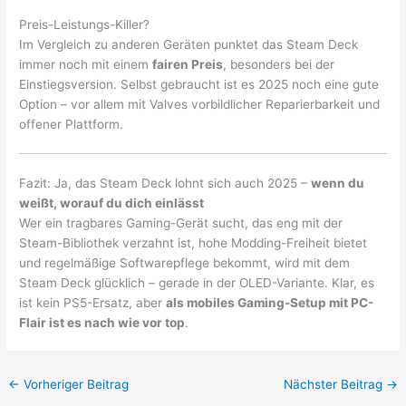
Preis-Leistungs-Killer?
Im Vergleich zu anderen Geräten punktet das Steam Deck
immer noch mit einem
fairen Preis
, besonders bei der
Einstiegsversion. Selbst gebraucht ist es 2025 noch eine gute
Option – vor allem mit Valves vorbildlicher Reparierbarkeit und
offener Plattform.
Fazit: Ja, das Steam Deck lohnt sich auch 2025 –
wenn du
weißt, worauf du dich einlässt
Wer ein tragbares Gaming-Gerät sucht, das eng mit der
Steam-Bibliothek verzahnt ist, hohe Modding-Freiheit bietet
und regelmäßige Softwarepflege bekommt, wird mit dem
Steam Deck glücklich – gerade in der OLED-Variante. Klar, es
ist kein PS5-Ersatz, aber
als mobiles Gaming-Setup mit PC-
Flair ist es nach wie vor top
.
←
Vorheriger Beitrag
Nächster Beitrag
→