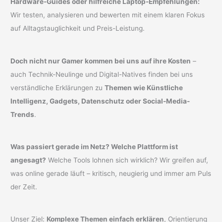
Hardware-Guides oder hilfreiche Laptop-Empfehlungen:
Wir testen, analysieren und bewerten mit einem klaren Fokus
auf Alltagstauglichkeit und Preis-Leistung.
Doch nicht nur Gamer kommen bei uns auf ihre Kosten
–
auch Technik-Neulinge und Digital-Natives finden bei uns
verständliche Erklärungen zu
Themen wie Künstliche
Intelligenz, Gadgets, Datenschutz oder Social-Media-
Trends
.
Was passiert gerade im Netz? Welche Plattform ist
angesagt?
Welche Tools lohnen sich wirklich? Wir greifen auf,
was online gerade läuft – kritisch, neugierig und immer am Puls
der Zeit.
Unser Ziel:
Komplexe Themen einfach erklären
, Orientierung