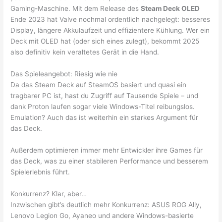
Gaming-Maschine. Mit dem Release des
Steam Deck OLED
Ende 2023 hat Valve nochmal ordentlich nachgelegt: besseres
Display, längere Akkulaufzeit und effizientere Kühlung. Wer ein
Deck mit OLED hat (oder sich eines zulegt), bekommt 2025
also definitiv kein veraltetes Gerät in die Hand.
Das Spieleangebot: Riesig wie nie
Da das Steam Deck auf SteamOS basiert und quasi ein
tragbarer PC ist, hast du Zugriff auf Tausende Spiele – und
dank Proton laufen sogar viele Windows-Titel reibungslos.
Emulation? Auch das ist weiterhin ein starkes Argument für
das Deck.
Außerdem optimieren immer mehr Entwickler ihre Games für
das Deck, was zu einer stabileren Performance und besserem
Spielerlebnis führt.
Konkurrenz? Klar, aber…
Inzwischen gibt’s deutlich mehr Konkurrenz: ASUS ROG Ally,
Lenovo Legion Go, Ayaneo und andere Windows-basierte