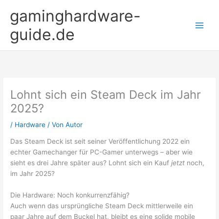
Zum
gaminghardware-
Inhalt
springen
guide.de
Lohnt sich ein Steam Deck im Jahr
2025?
/
Hardware
/ Von
Autor
Das Steam Deck ist seit seiner Veröffentlichung 2022 ein
echter Gamechanger für PC-Gamer unterwegs – aber wie
sieht es drei Jahre später aus? Lohnt sich ein Kauf
jetzt
noch,
im Jahr 2025?
Die Hardware: Noch konkurrenzfähig?
Auch wenn das ursprüngliche Steam Deck mittlerweile ein
paar Jahre auf dem Buckel hat, bleibt es eine solide mobile