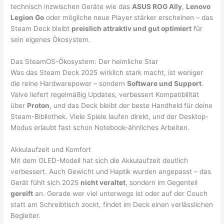
technisch inzwischen Geräte wie das
ASUS ROG Ally
,
Lenovo
Legion Go
oder mögliche neue Player stärker erscheinen – das
Steam Deck bleibt
preislich attraktiv und gut optimiert
für
sein eigenes Ökosystem.
Das SteamOS-Ökosystem: Der heimliche Star
Was das Steam Deck 2025 wirklich stark macht, ist weniger
die reine Hardwarepower – sondern
Software und Support
.
Valve liefert regelmäßig Updates, verbessert Kompatibilität
über
Proton
, und das Deck bleibt der beste Handheld für deine
Steam-Bibliothek. Viele Spiele laufen direkt, und der Desktop-
Modus erlaubt fast schon Notebook-ähnliches Arbeiten.
Akkulaufzeit und Komfort
Mit dem OLED-Modell hat sich die Akkulaufzeit deutlich
verbessert. Auch Gewicht und Haptik wurden angepasst – das
Gerät fühlt sich 2025
nicht veraltet
, sondern im Gegenteil
gereift
an. Gerade wer viel unterwegs ist oder auf der Couch
statt am Schreibtisch zockt, findet im Deck einen verlässlichen
Begleiter.