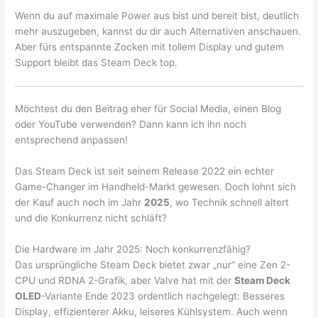
Wenn du auf maximale Power aus bist und bereit bist, deutlich
mehr auszugeben, kannst du dir auch Alternativen anschauen.
Aber fürs entspannte Zocken mit tollem Display und gutem
Support bleibt das Steam Deck top.
Möchtest du den Beitrag eher für Social Media, einen Blog
oder YouTube verwenden? Dann kann ich ihn noch
entsprechend anpassen!
Das Steam Deck ist seit seinem Release 2022 ein echter
Game-Changer im Handheld-Markt gewesen. Doch lohnt sich
der Kauf auch noch im Jahr
2025
, wo Technik schnell altert
und die Konkurrenz nicht schläft?
Die Hardware im Jahr 2025: Noch konkurrenzfähig?
Das ursprüngliche Steam Deck bietet zwar „nur“ eine Zen 2-
CPU und RDNA 2-Grafik, aber Valve hat mit der
Steam Deck
OLED
-Variante Ende 2023 ordentlich nachgelegt: Besseres
Display, effizienterer Akku, leiseres Kühlsystem. Auch wenn