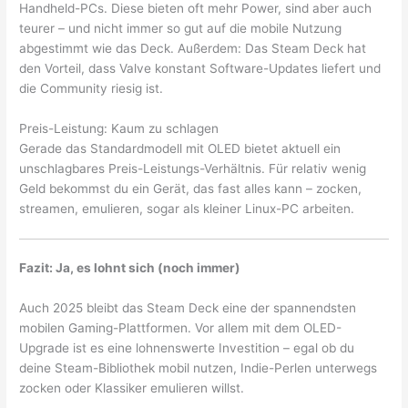
Handheld-PCs. Diese bieten oft mehr Power, sind aber auch
teurer – und nicht immer so gut auf die mobile Nutzung
abgestimmt wie das Deck. Außerdem: Das Steam Deck hat
den Vorteil, dass Valve konstant Software-Updates liefert und
die Community riesig ist.
Preis-Leistung: Kaum zu schlagen
Gerade das Standardmodell mit OLED bietet aktuell ein
unschlagbares Preis-Leistungs-Verhältnis. Für relativ wenig
Geld bekommst du ein Gerät, das fast alles kann – zocken,
streamen, emulieren, sogar als kleiner Linux-PC arbeiten.
Fazit: Ja, es lohnt sich (noch immer)
Auch 2025 bleibt das Steam Deck eine der spannendsten
mobilen Gaming-Plattformen. Vor allem mit dem OLED-
Upgrade ist es eine lohnenswerte Investition – egal ob du
deine Steam-Bibliothek mobil nutzen, Indie-Perlen unterwegs
zocken oder Klassiker emulieren willst.