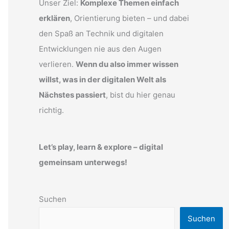
Unser Ziel:
Komplexe Themen einfach
erklären
, Orientierung bieten – und dabei
den Spaß an Technik und digitalen
Entwicklungen nie aus den Augen
verlieren.
Wenn du also immer wissen
willst, was in der digitalen Welt als
Nächstes passiert
, bist du hier genau
richtig.
Let’s play, learn & explore – digital
gemeinsam unterwegs!
Suchen
Suchen