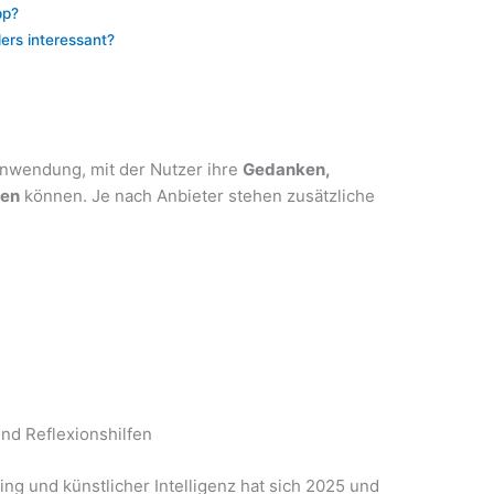
pp?
ers interessant?
 Anwendung, mit der Nutzer ihre
Gedanken,
ten
können. Je nach Anbieter stehen zusätzliche
d Reflexionshilfen
ng und künstlicher Intelligenz hat sich 2025 und