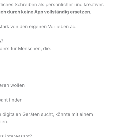
iches Schreiben als persönlicher und kreativer.
sich durch keine App vollständig ersetzen
.
stark von den eigenen Vorlieben ab.
p?
ders für Menschen, die:
eren wollen
ant finden
digitalen Geräten sucht, könnte mit einem
den.
s interessant?