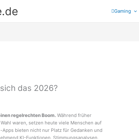
e.de
Gaming
 sich das 2026?
 einen regelrechten Boom.
Während früher
 Wahl waren, setzen heute viele Menschen auf
-Apps bieten nicht nur Platz für Gedanken und
unehmend KI-Funktionen, Stimmungsanalysen,