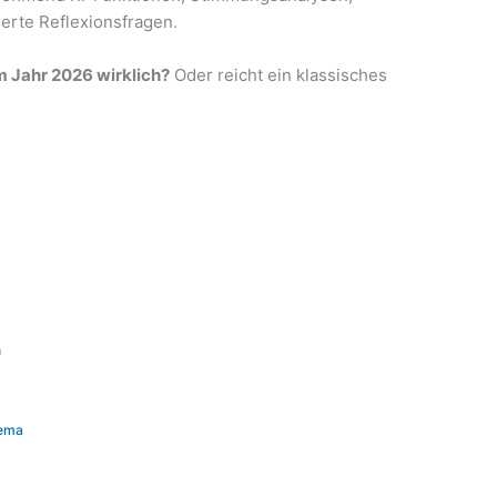
erte Reflexionsfragen.
m Jahr 2026 wirklich?
Oder reicht ein klassisches
n
hema