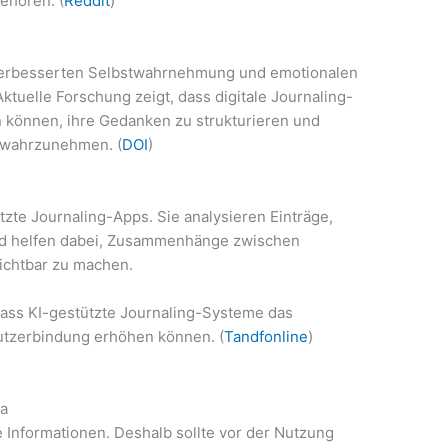
ehören. (
Reddit
)
r verbesserten Selbstwahrnehmung und emotionalen
ktuelle Forschung zeigt, dass digitale Journaling-
können, ihre Gedanken zu strukturieren und
 wahrzunehmen. (
DOI
)
ützte Journaling-Apps. Sie analysieren Einträge,
 helfen dabei, Zusammenhänge zwischen
ichtbar zu machen.
ass KI-gestützte Journaling-Systeme das
Nutzerbindung erhöhen können. (
Tandfonline
)
ma
he Informationen. Deshalb sollte vor der Nutzung