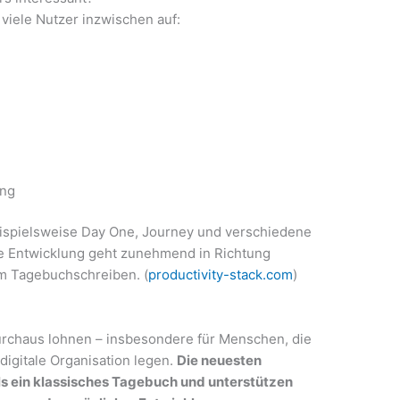
viele Nutzer inzwischen auf:
ing
ispielsweise Day One, Journey und verschiedene
ie Entwicklung geht zunehmend in Richtung
em Tagebuchschreiben. (
productivity-stack.com
)
urchaus lohnen – insbesondere für Menschen, die
digitale Organisation legen.
Die neuesten
s ein klassisches Tagebuch und unterstützen