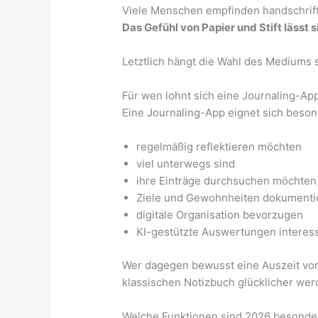
Viele Menschen empfinden handschriftl
Das Gefühl von Papier und Stift lässt 
Letztlich hängt die Wahl des Mediums 
Für wen lohnt sich eine Journaling-Ap
Eine Journaling-App eignet sich beson
regelmäßig reflektieren möchten
viel unterwegs sind
ihre Einträge durchsuchen möchten
Ziele und Gewohnheiten dokumenti
digitale Organisation bevorzugen
KI-gestützte Auswertungen interess
Wer dagegen bewusst eine Auszeit von 
klassischen Notizbuch glücklicher wer
Welche Funktionen sind 2026 besonder