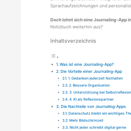
Sprachaufzeichnungen und personalisi
Doch lohnt sich eine Journaling-App i
Notizbuch weiterhin aus?
Inhaltsverzeichnis
Was ist eine Journaling-App?
Die Vorteile einer Journaling-App
1. Gedanken jederzeit festhalten
2. Bessere Organisation
3. Unterstützung bei Selbstreflexio
4. KI als Reflexionspartner
Die Nachteile von Journaling-Apps
Datenschutz bleibt ein wichtiges T
Mehr Bildschirmzeit
Nicht jeder schreibt digital gerne