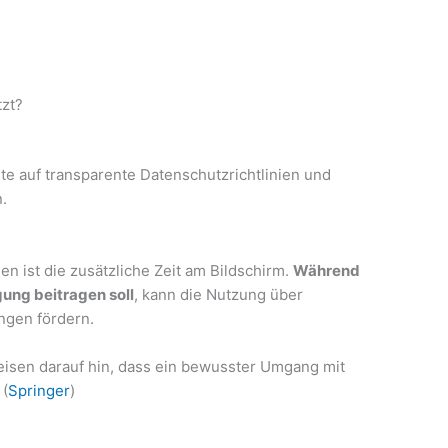
tzt?
lte auf transparente Datenschutzrichtlinien und
.
en ist die zusätzliche Zeit am Bildschirm.
Während
gung beitragen soll
, kann die Nutzung über
ngen fördern.
eisen darauf hin, dass ein bewusster Umgang mit
 (
Springer
)