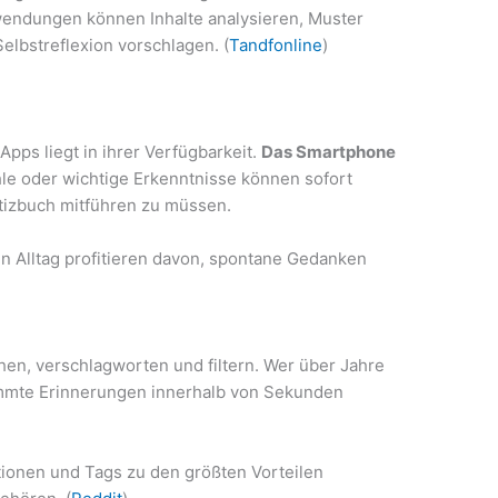
wendungen können Inhalte analysieren, Muster
elbstreflexion vorschlagen. (
Tandfonline
)
-Apps liegt in ihrer Verfügbarkeit.
Das Smartphone
le oder wichtige Erkenntnisse können sofort
tizbuch mitführen zu müssen.
 Alltag profitieren davon, spontane Gedanken
hen, verschlagworten und filtern. Wer über Jahre
immte Erinnerungen innerhalb von Sekunden
tionen und Tags zu den größten Vorteilen