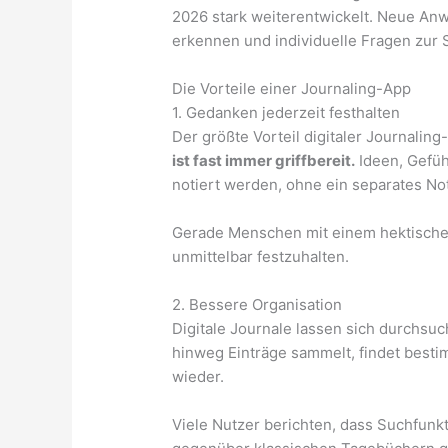
2026 stark weiterentwickelt. Neue An
erkennen und individuelle Fragen zur S
Die Vorteile einer Journaling-App
1. Gedanken jederzeit festhalten
Der größte Vorteil digitaler Journaling
ist fast immer griffbereit.
Ideen, Gefüh
notiert werden, ohne ein separates No
Gerade Menschen mit einem hektischen
unmittelbar festzuhalten.
2. Bessere Organisation
Digitale Journale lassen sich durchsuc
hinweg Einträge sammelt, findet best
wieder.
Viele Nutzer berichten, dass Suchfunk