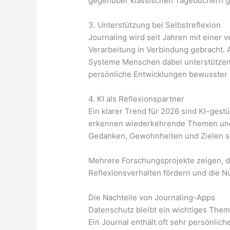
gegenüber klassischen Tagebüchern g
3. Unterstützung bei Selbstreflexion
Journaling wird seit Jahren mit eine
Verarbeitung in Verbindung gebracht. A
Systeme Menschen dabei unterstützen 
persönliche Entwicklungen bewusster
4. KI als Reflexionspartner
Ein klarer Trend für 2026 sind KI-gest
erkennen wiederkehrende Themen und
Gedanken, Gewohnheiten und Zielen s
Mehrere Forschungsprojekte zeigen, d
Reflexionsverhalten fördern und die 
Die Nachteile von Journaling-Apps
Datenschutz bleibt ein wichtiges The
Ein Journal enthält oft sehr persönlic