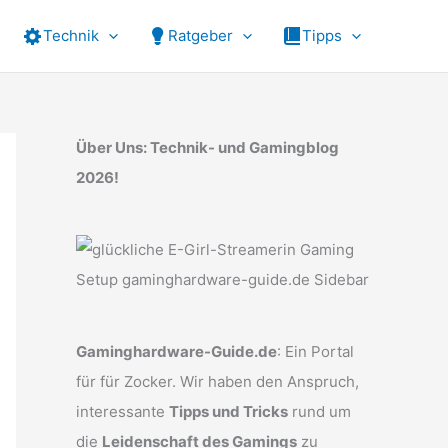
Technik
Ratgeber
Tipps
Über Uns: Technik- und Gamingblog
2026!
Gaminghardware-Guide.de
: Ein Portal
für für Zocker. Wir haben den Anspruch,
interessante
Tipps und Tricks
rund um
die
Leidenschaft des Gamings
zu