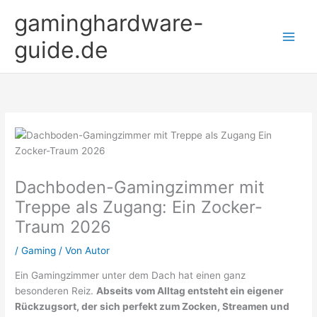
Zum
gaminghardware-
Inhalt
springen
guide.de
Dachboden-Gamingzimmer mit
Treppe als Zugang: Ein Zocker-
Traum 2026
/
Gaming
/ Von
Autor
Ein Gamingzimmer unter dem Dach hat einen ganz
besonderen Reiz.
Abseits vom Alltag entsteht ein eigener
Rückzugsort, der sich perfekt zum Zocken, Streamen und