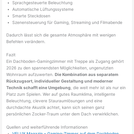
Sprachgesteuerte Beleuchtung
Automatische Lüftungssysteme
Smarte Steckdosen
Szenensteuerung für Gaming, Streaming und Filmabende
Dadurch lässt sich die gesamte Atmosphäre mit wenigen
Befehlen verändern.
Fazit
Ein Dachboden-Gamingzimmer mit Treppe als Zugang gehört
2026 zu den spannendsten Möglichkeiten, ungenutzten
Wohnraum aufzuwerten.
Die Kombination aus separatem
Rückzugsort, individueller Gestaltung und moderner
Technik schafft eine Umgebung
, die weit mehr ist als nur ein
Platz zum Spielen. Wer auf gutes Raumklima, intelligente
Beleuchtung, clevere Stauraumlösungen und eine
durchdachte Akustik achtet, kann sich seinen ganz
persönlichen Zocker-Traum unter dem Dach verwirklichen.
Quellen und weiterführende Informationen
VELUX Magazin – Gaming-Zimmer auf dem Dachboden