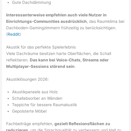
Gute Dachdämmung
Interessanterweise empfehlen auch viele Nutzer in
Einrichtungs-Communities ausdrücklich
, das Raumklima bei
Dachboden-Gamingzimmern frühzeitig zu berücksichtigen.
(
Reddit
)
Akustik für das perfekte Spielerlebnis
Viele Dachräume besitzen harte Oberflächen, die Schall
reflektieren.
Das kann bei Voice-Chats, Streams oder
Multiplayer-Sessions störend sein
.
Akustiklösungen 2026:
Akustikpaneele aus Holz
Schallabsorber an Wänden
Teppiche für bessere Raumakustik
Gepolsterte Möbel
Fachbeiträge empfehlen,
gezielt Reflexionsflächen zu
reduzieren
, um die Sprachqualität zu verbessern und Hall zu