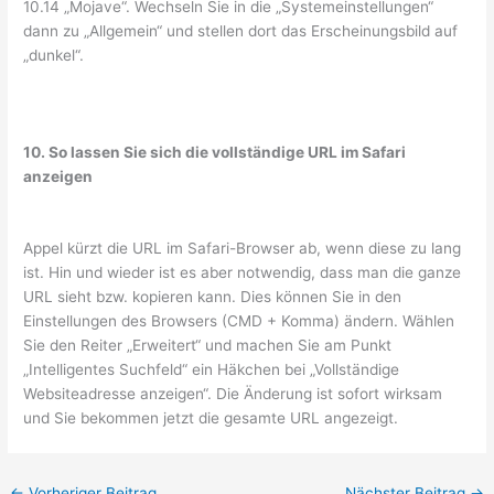
10.14 „Mojave“. Wechseln Sie in die „Systemeinstellungen“
dann zu „Allgemein“ und stellen dort das Erscheinungsbild auf
„dunkel“.
10. So lassen Sie sich die vollständige URL im Safari
anzeigen
Appel kürzt die URL im Safari-Browser ab, wenn diese zu lang
ist. Hin und wieder ist es aber notwendig, dass man die ganze
URL sieht bzw. kopieren kann. Dies können Sie in den
Einstellungen des Browsers (CMD + Komma) ändern. Wählen
Sie den Reiter „Erweitert“ und machen Sie am Punkt
„Intelligentes Suchfeld“ ein Häkchen bei „Vollständige
Websiteadresse anzeigen“. Die Änderung ist sofort wirksam
und Sie bekommen jetzt die gesamte URL angezeigt.
←
Vorheriger Beitrag
Nächster Beitrag
→