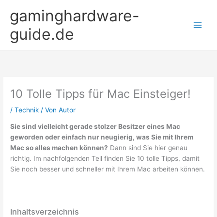
Zum
gaminghardware-
Inhalt
springen
guide.de
10 Tolle Tipps für Mac Einsteiger!
/
Technik
/ Von
Autor
Sie sind vielleicht gerade stolzer Besitzer eines Mac
geworden oder einfach nur neugierig, was Sie mit Ihrem
Mac so alles machen können?
Dann sind Sie hier genau
richtig. Im nachfolgenden Teil finden Sie 10 tolle Tipps, damit
Sie noch besser und schneller mit Ihrem Mac arbeiten können.
Inhaltsverzeichnis