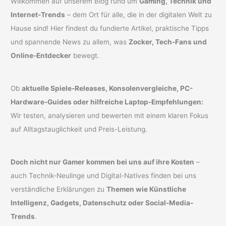
Willkommen auf unserem Blog rund um
Gaming, Technik und
Internet-Trends
– dem Ort für alle, die in der digitalen Welt zu
Hause sind! Hier findest du fundierte Artikel, praktische Tipps
und spannende News zu allem, was
Zocker, Tech-Fans und
Online-Entdecker
bewegt.
Ob
aktuelle Spiele-Releases, Konsolenvergleiche, PC-
Hardware-Guides oder hilfreiche Laptop-Empfehlungen:
Wir testen, analysieren und bewerten mit einem klaren Fokus
auf Alltagstauglichkeit und Preis-Leistung.
Doch nicht nur Gamer kommen bei uns auf ihre Kosten
–
auch Technik-Neulinge und Digital-Natives finden bei uns
verständliche Erklärungen zu
Themen wie Künstliche
Intelligenz, Gadgets, Datenschutz oder Social-Media-
Trends
.