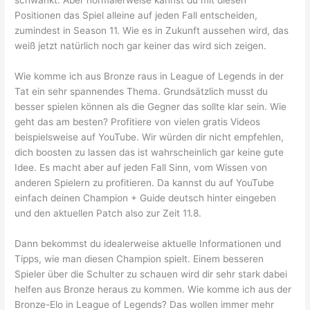
schwankt. Aber normalerweise kannst du mit diesen
Positionen das Spiel alleine auf jeden Fall entscheiden,
zumindest in Season 11. Wie es in Zukunft aussehen wird, das
weiß jetzt natürlich noch gar keiner das wird sich zeigen.
Wie komme ich aus Bronze raus in League of Legends in der
Tat ein sehr spannendes Thema. Grundsätzlich musst du
besser spielen können als die Gegner das sollte klar sein. Wie
geht das am besten? Profitiere von vielen gratis Videos
beispielsweise auf YouTube. Wir würden dir nicht empfehlen,
dich boosten zu lassen das ist wahrscheinlich gar keine gute
Idee. Es macht aber auf jeden Fall Sinn, vom Wissen von
anderen Spielern zu profitieren. Da kannst du auf YouTube
einfach deinen Champion + Guide deutsch hinter eingeben
und den aktuellen Patch also zur Zeit 11.8.
Dann bekommst du idealerweise aktuelle Informationen und
Tipps, wie man diesen Champion spielt. Einem besseren
Spieler über die Schulter zu schauen wird dir sehr stark dabei
helfen aus Bronze heraus zu kommen. Wie komme ich aus der
Bronze-Elo in League of Legends? Das wollen immer mehr