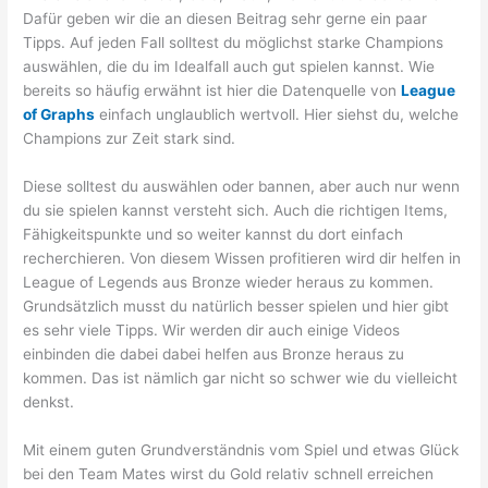
Dafür geben wir die an diesen Beitrag sehr gerne ein paar
Tipps. Auf jeden Fall solltest du möglichst starke Champions
auswählen, die du im Idealfall auch gut spielen kannst. Wie
bereits so häufig erwähnt ist hier die Datenquelle von
League
of Graphs
einfach unglaublich wertvoll. Hier siehst du, welche
Champions zur Zeit stark sind.
Diese solltest du auswählen oder bannen, aber auch nur wenn
du sie spielen kannst versteht sich. Auch die richtigen Items,
Fähigkeitspunkte und so weiter kannst du dort einfach
recherchieren. Von diesem Wissen profitieren wird dir helfen in
League of Legends aus Bronze wieder heraus zu kommen.
Grundsätzlich musst du natürlich besser spielen und hier gibt
es sehr viele Tipps. Wir werden dir auch einige Videos
einbinden die dabei dabei helfen aus Bronze heraus zu
kommen. Das ist nämlich gar nicht so schwer wie du vielleicht
denkst.
Mit einem guten Grundverständnis vom Spiel und etwas Glück
bei den Team Mates wirst du Gold relativ schnell erreichen