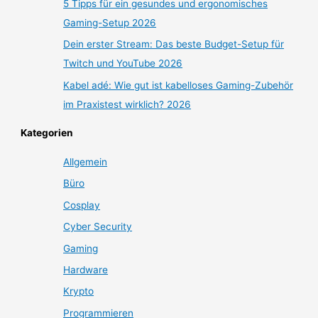
5 Tipps für ein gesundes und ergonomisches
Gaming-Setup 2026
Dein erster Stream: Das beste Budget-Setup für
Twitch und YouTube 2026
Kabel adé: Wie gut ist kabelloses Gaming-Zubehör
im Praxistest wirklich? 2026
Kategorien
Allgemein
Büro
Cosplay
Cyber Security
Gaming
Hardware
Krypto
Programmieren