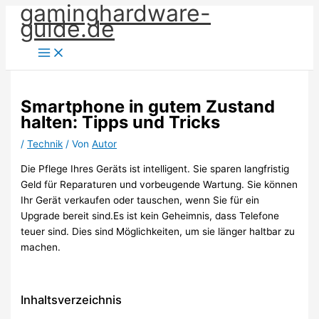
gaminghardware-
Zum
guide.de
Inhalt
springen
Smartphone in gutem Zustand
halten: Tipps und Tricks
/
Technik
/ Von
Autor
Die Pflege Ihres Geräts ist intelligent. Sie sparen langfristig
Geld für Reparaturen und vorbeugende Wartung. Sie können
Ihr Gerät verkaufen oder tauschen, wenn Sie für ein
Upgrade bereit sind.Es ist kein Geheimnis, dass Telefone
teuer sind. Dies sind Möglichkeiten, um sie länger haltbar zu
machen.
Inhaltsverzeichnis