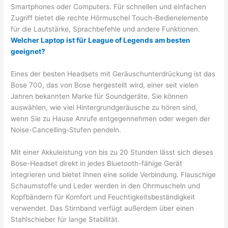
Smartphones oder Computers. Für schnellen und einfachen
Zugriff bietet die rechte Hörmuschel Touch-Bedienelemente
für die Lautstärke, Sprachbefehle und andere Funktionen.
Welcher Laptop ist für League of Legends am besten
geeignet?
Eines der besten Headsets mit Geräuschunterdrückung ist das
Bose 700, das von Bose hergestellt wird, einer seit vielen
Jahren bekannten Marke für Soundgeräte. Sie können
auswählen, wie viel Hintergrundgeräusche zu hören sind,
wenn Sie zu Hause Anrufe entgegennehmen oder wegen der
Noise-Cancelling-Stufen pendeln.
Mit einer Akkuleistung von bis zu 20 Stunden lässt sich dieses
Bose-Headset direkt in jedes Bluetooth-fähige Gerät
integrieren und bietet Ihnen eine solide Verbindung. Flauschige
Schaumstoffe und Leder werden in den Ohrmuscheln und
Kopfbändern für Komfort und Feuchtigkeitsbeständigkeit
verwendet. Das Stirnband verfügt außerdem über einen
Stahlschieber für lange Stabilität.