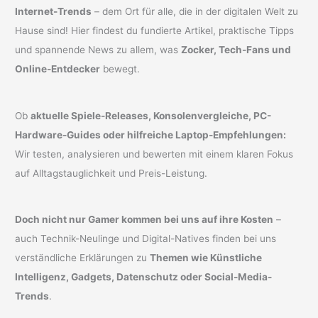
Internet-Trends
– dem Ort für alle, die in der digitalen Welt zu
Hause sind! Hier findest du fundierte Artikel, praktische Tipps
und spannende News zu allem, was
Zocker, Tech-Fans und
Online-Entdecker
bewegt.
Ob
aktuelle Spiele-Releases, Konsolenvergleiche, PC-
Hardware-Guides oder hilfreiche Laptop-Empfehlungen:
Wir testen, analysieren und bewerten mit einem klaren Fokus
auf Alltagstauglichkeit und Preis-Leistung.
Doch nicht nur Gamer kommen bei uns auf ihre Kosten
–
auch Technik-Neulinge und Digital-Natives finden bei uns
verständliche Erklärungen zu
Themen wie Künstliche
Intelligenz, Gadgets, Datenschutz oder Social-Media-
Trends
.