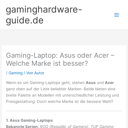
Zum
gaminghardware-
Inhalt
springen
guide.de
Gaming-Laptop: Asus oder Acer –
Welche Marke ist besser?
/
Gaming
/ Von
Autor
Wenn es um Gaming-Laptops geht, stehen
Asus
und
Acer
ganz oben auf der Liste beliebter Marken. Beide bieten eine
breite Palette an Modellen mit unterschiedlicher Leistung und
Preisgestaltung. Doch welche Marke ist die bessere Wahl?
1. Asus Gaming-Laptops
Bekannte Serien:
ROG (Republic of Gamers), TUF Gaming