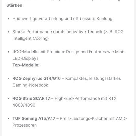
Stärken:
Hochwertige Verarbeitung und oft bessere Kühlung
Starke Performance durch innovative Technik (z. B. ROG
Intelligent Cooling)
ROG-Modelle mit Premium-Design und Features wie Mini-
LED-Displays
Top-Modelle:
ROG Zephyrus G14/G16
– Kompaktes, leistungsstarkes
Gaming-Notebook
ROG Strix SCAR 17
– High-End-Performance mit RTX
4080/4090
TUF Gaming A15/A17
– Preis-Leistungs-Kracher mit AMD-
Prozessoren