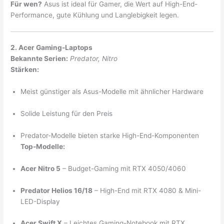
Für wen?
Asus ist ideal für Gamer, die Wert auf High-End-
Performance, gute Kühlung und Langlebigkeit legen.
2. Acer Gaming-Laptops
Bekannte Serien:
Predator, Nitro
Stärken:
Meist günstiger als Asus-Modelle mit ähnlicher Hardware
Solide Leistung für den Preis
Predator-Modelle bieten starke High-End-Komponenten
Top-Modelle:
Acer Nitro 5
– Budget-Gaming mit RTX 4050/4060
Predator Helios 16/18
– High-End mit RTX 4080 & Mini-
LED-Display
Acer Swift X
– Leichtes Gaming-Notebook mit RTX