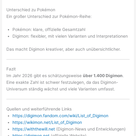
Unterschied zu Pokémon
Ein großer Unterschied zur Pokémon-Reihe:
Pokémon: klare, offizielle Gesamtzahl
Digimon: flexibler, mit vielen Varianten und Interpretationen
Das macht Digimon kreativer, aber auch unübersichtlicher.
Fazit
Im Jahr 2026 gibt es schätzungsweise
über 1.400 Digimon
.
Eine exakte Zahl ist schwer festzulegen, da das Digimon-
Universum ständig wächst und viele Varianten umfasst.
Quellen und weiterführende Links
https://digimon.fandom.com/wiki/List_of_Digimon
https://wikimon.net/List_of_Digimon
https://withthewill.net
(Digimon-News und Entwicklungen)
https://digimon.net
(offizielle Website)