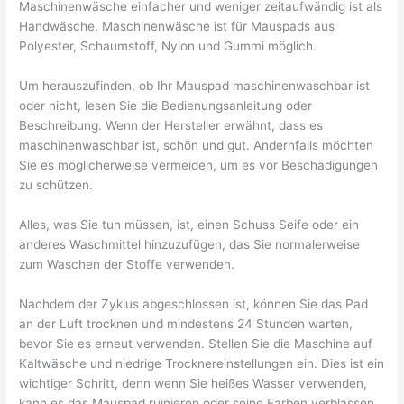
Maschinenwäsche einfacher und weniger zeitaufwändig ist als
Handwäsche. Maschinenwäsche ist für Mauspads aus
Polyester, Schaumstoff, Nylon und Gummi möglich.
Um herauszufinden, ob Ihr Mauspad maschinenwaschbar ist
oder nicht, lesen Sie die Bedienungsanleitung oder
Beschreibung. Wenn der Hersteller erwähnt, dass es
maschinenwaschbar ist, schön und gut. Andernfalls möchten
Sie es möglicherweise vermeiden, um es vor Beschädigungen
zu schützen.
Alles, was Sie tun müssen, ist, einen Schuss Seife oder ein
anderes Waschmittel hinzuzufügen, das Sie normalerweise
zum Waschen der Stoffe verwenden.
Nachdem der Zyklus abgeschlossen ist, können Sie das Pad
an der Luft trocknen und mindestens 24 Stunden warten,
bevor Sie es erneut verwenden. Stellen Sie die Maschine auf
Kaltwäsche und niedrige Trocknereinstellungen ein. Dies ist ein
wichtiger Schritt, denn wenn Sie heißes Wasser verwenden,
kann es das Mauspad ruinieren oder seine Farben verblassen