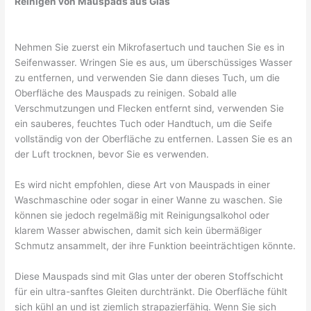
Reinigen von Mauspads aus Glas
Nehmen Sie zuerst ein Mikrofasertuch und tauchen Sie es in
Seifenwasser. Wringen Sie es aus, um überschüssiges Wasser
zu entfernen, und verwenden Sie dann dieses Tuch, um die
Oberfläche des Mauspads zu reinigen. Sobald alle
Verschmutzungen und Flecken entfernt sind, verwenden Sie
ein sauberes, feuchtes Tuch oder Handtuch, um die Seife
vollständig von der Oberfläche zu entfernen. Lassen Sie es an
der Luft trocknen, bevor Sie es verwenden.
Es wird nicht empfohlen, diese Art von Mauspads in einer
Waschmaschine oder sogar in einer Wanne zu waschen. Sie
können sie jedoch regelmäßig mit Reinigungsalkohol oder
klarem Wasser abwischen, damit sich kein übermäßiger
Schmutz ansammelt, der ihre Funktion beeinträchtigen könnte.
Diese Mauspads sind mit Glas unter der oberen Stoffschicht
für ein ultra-sanftes Gleiten durchtränkt. Die Oberfläche fühlt
sich kühl an und ist ziemlich strapazierfähig. Wenn Sie sich