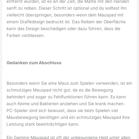
entfernt wurden, ist es an der Zeit, die Matte mit den Händen
sanft zu reiben. Dieser Schritt ist optional und du solltest ihn
vielleicht überspringen, besonders wenn dein Mauspad mit
einem Grafikdesign bedruckt ist. Das Reiben der Oberfläche
kann das Design beschädigen oder dazu führen, dass die
Farben verblassen.
Gedanken zum Abschluss
Besonders wenn Sie eine Maus zum Spielen verwenden, ist ein
schmutziges Mauspad nicht gut, da es die Bewegung
behindert und sogar zu Fehlfunktionen führen kann. Es kann
auch Keime und Bakterien anziehen und Sie krank machen.
PC-Spieler sind sich bewusst, dass sie beim Spielen viel
Mausbewegung benötigen und ein schmutziges Mauspad ihre
Leistung stark beeinträchtigen kann.
Ein Gaming-Mauspad ist oft der unbesungene Held unter allen