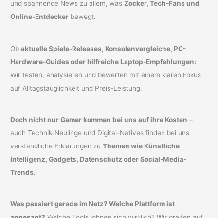
und spannende News zu allem, was
Zocker, Tech-Fans und
Online-Entdecker
bewegt.
Ob
aktuelle Spiele-Releases, Konsolenvergleiche, PC-
Hardware-Guides oder hilfreiche Laptop-Empfehlungen:
Wir testen, analysieren und bewerten mit einem klaren Fokus
auf Alltagstauglichkeit und Preis-Leistung.
Doch nicht nur Gamer kommen bei uns auf ihre Kosten
–
auch Technik-Neulinge und Digital-Natives finden bei uns
verständliche Erklärungen zu
Themen wie Künstliche
Intelligenz, Gadgets, Datenschutz oder Social-Media-
Trends
.
Was passiert gerade im Netz? Welche Plattform ist
angesagt?
Welche Tools lohnen sich wirklich? Wir greifen auf,