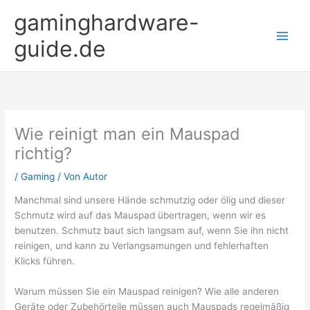
Zum
gaminghardware-
Inhalt
springen
guide.de
Wie reinigt man ein Mauspad
richtig?
/
Gaming
/ Von
Autor
Manchmal sind unsere Hände schmutzig oder ölig und dieser
Schmutz wird auf das Mauspad übertragen, wenn wir es
benutzen. Schmutz baut sich langsam auf, wenn Sie ihn nicht
reinigen, und kann zu Verlangsamungen und fehlerhaften
Klicks führen.
Warum müssen Sie ein Mauspad reinigen? Wie alle anderen
Geräte oder Zubehörteile müssen auch Mauspads regelmäßig