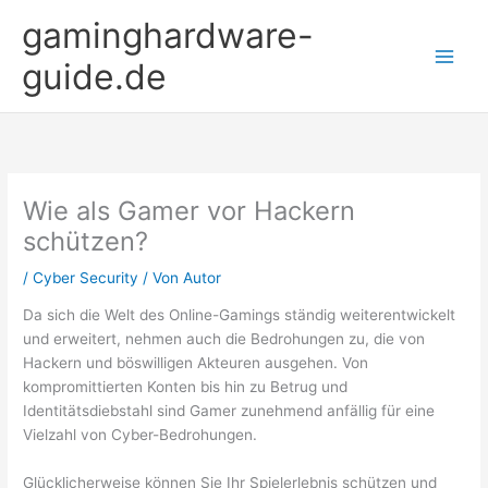
Zum
gaminghardware-
Inhalt
springen
guide.de
Wie als Gamer vor Hackern
schützen?
/
Cyber Security
/ Von
Autor
Da sich die Welt des Online-Gamings ständig weiterentwickelt
und erweitert, nehmen auch die Bedrohungen zu, die von
Hackern und böswilligen Akteuren ausgehen. Von
kompromittierten Konten bis hin zu Betrug und
Identitätsdiebstahl sind Gamer zunehmend anfällig für eine
Vielzahl von Cyber-Bedrohungen.
Glücklicherweise können Sie Ihr Spielerlebnis schützen und