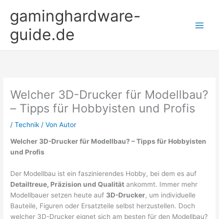
Zum
gaminghardware-
Inhalt
springen
guide.de
Welcher 3D-Drucker für Modellbau?
– Tipps für Hobbyisten und Profis
/
Technik
/ Von
Autor
Welcher 3D-Drucker für Modellbau? – Tipps für Hobbyisten
und Profis
Der Modellbau ist ein faszinierendes Hobby, bei dem es auf
Detailtreue, Präzision und Qualität
ankommt. Immer mehr
Modellbauer setzen heute auf
3D-Drucker
, um individuelle
Bauteile, Figuren oder Ersatzteile selbst herzustellen. Doch
welcher 3D-Drucker eignet sich am besten für den Modellbau?