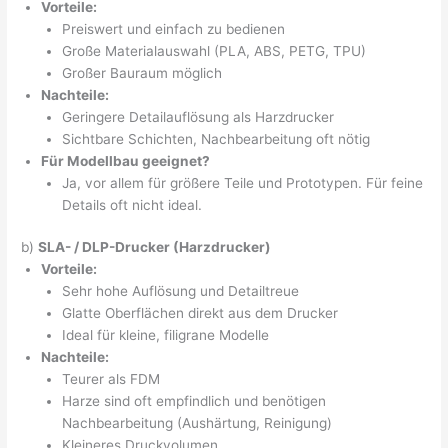
Vorteile:
Preiswert und einfach zu bedienen
Große Materialauswahl (PLA, ABS, PETG, TPU)
Großer Bauraum möglich
Nachteile:
Geringere Detailauflösung als Harzdrucker
Sichtbare Schichten, Nachbearbeitung oft nötig
Für Modellbau geeignet?
Ja, vor allem für größere Teile und Prototypen. Für feine
Details oft nicht ideal.
b)
SLA- / DLP-Drucker (Harzdrucker)
Vorteile:
Sehr hohe Auflösung und Detailtreue
Glatte Oberflächen direkt aus dem Drucker
Ideal für kleine, filigrane Modelle
Nachteile:
Teurer als FDM
Harze sind oft empfindlich und benötigen
Nachbearbeitung (Aushärtung, Reinigung)
Kleineres Druckvolumen