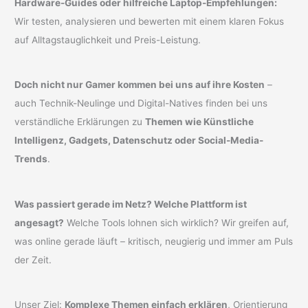
Hardware-Guides oder hilfreiche Laptop-Empfehlungen:
Wir testen, analysieren und bewerten mit einem klaren Fokus
auf Alltagstauglichkeit und Preis-Leistung.
Doch nicht nur Gamer kommen bei uns auf ihre Kosten
–
auch Technik-Neulinge und Digital-Natives finden bei uns
verständliche Erklärungen zu
Themen wie Künstliche
Intelligenz, Gadgets, Datenschutz oder Social-Media-
Trends
.
Was passiert gerade im Netz? Welche Plattform ist
angesagt?
Welche Tools lohnen sich wirklich? Wir greifen auf,
was online gerade läuft – kritisch, neugierig und immer am Puls
der Zeit.
Unser Ziel:
Komplexe Themen einfach erklären
, Orientierung