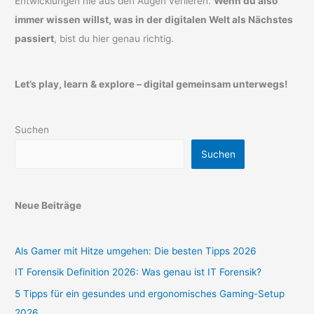
Entwicklungen nie aus den Augen verlieren.
Wenn du also
immer wissen willst, was in der digitalen Welt als Nächstes
passiert
, bist du hier genau richtig.
Let’s play, learn & explore – digital gemeinsam unterwegs!
Suchen
Suchen
Neue Beiträge
Als Gamer mit Hitze umgehen: Die besten Tipps 2026
IT Forensik Definition 2026: Was genau ist IT Forensik?
5 Tipps für ein gesundes und ergonomisches Gaming-Setup
2026