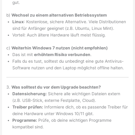
gut.
b)
Wechsel zu einem alternativen Betriebssystem
Linux
: Kostenlose, sichere Alternative. Viele Distributionen
sind für Anfänger geeignet (z.B. Ubuntu, Linux Mint).
Vorteil: Auch ältere Hardware läuft meist flüssig.
c)
Weiterhin Windows 7 nutzen (nicht empfohlen)
Das ist mit
erhöhtem Risiko verbunden
.
Falls du es tust, solltest du unbedingt eine gute Antivirus-
Software nutzen und den Laptop möglichst offline halten.
3.
Was solltest du vor dem Upgrade beachten?
Datensicherung:
Sichere alle wichtigen Dateien extern
(z.B. USB-Stick, externe Festplatte, Cloud).
Treiber prüfen:
Informiere dich, ob es passende Treiber für
deine Hardware unter Windows 10/11 gibt.
Programme:
Prüfe, ob deine wichtigen Programme
kompatibel sind.