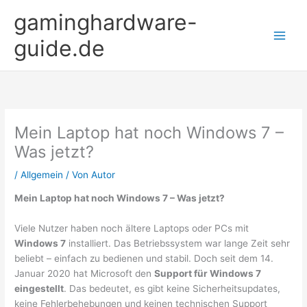
Zum
gaminghardware-
Inhalt
springen
guide.de
Mein Laptop hat noch Windows 7 –
Was jetzt?
/
Allgemein
/ Von
Autor
Mein Laptop hat noch Windows 7 – Was jetzt?
Viele Nutzer haben noch ältere Laptops oder PCs mit
Windows 7
installiert. Das Betriebssystem war lange Zeit sehr
beliebt – einfach zu bedienen und stabil. Doch seit dem 14.
Januar 2020 hat Microsoft den
Support für Windows 7
eingestellt
. Das bedeutet, es gibt keine Sicherheitsupdates,
keine Fehlerbehebungen und keinen technischen Support