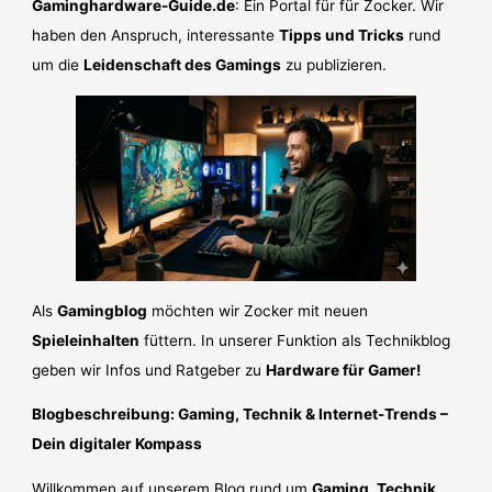
Gaminghardware-Guide.de
: Ein Portal für für Zocker. Wir
haben den Anspruch, interessante
Tipps und Tricks
rund
um die
Leidenschaft des Gamings
zu publizieren.
Als
Gamingblog
möchten wir Zocker mit neuen
Spieleinhalten
füttern. In unserer Funktion als Technikblog
geben wir Infos und Ratgeber zu
Hardware für Gamer!
Blogbeschreibung: Gaming, Technik & Internet-Trends –
Dein digitaler Kompass
Willkommen auf unserem Blog rund um
Gaming, Technik