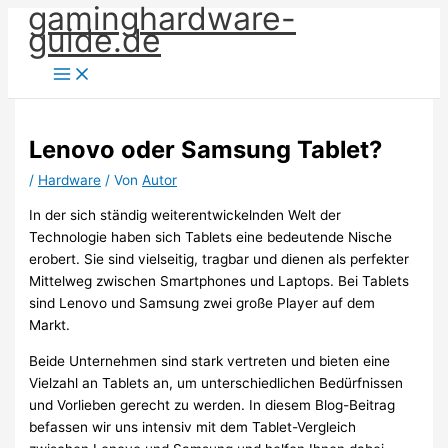
gaminghardware-
Zum
guide.de
Inhalt
springen
Lenovo oder Samsung Tablet?
/
Hardware
/ Von
Autor
In der sich ständig weiterentwickelnden Welt der
Technologie haben sich Tablets eine bedeutende Nische
erobert. Sie sind vielseitig, tragbar und dienen als perfekter
Mittelweg zwischen Smartphones und Laptops. Bei Tablets
sind Lenovo und Samsung zwei große Player auf dem
Markt.
Beide Unternehmen sind stark vertreten und bieten eine
Vielzahl an Tablets an, um unterschiedlichen Bedürfnissen
und Vorlieben gerecht zu werden. In diesem Blog-Beitrag
befassen wir uns intensiv mit dem Tablet-Vergleich