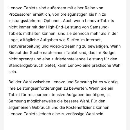
Lenovo-Tablets sind außerdem mit einer Reihe von
Prozessoren erhältlich, von preisgünstigen bis hin zu
leistungsstärkeren Optionen. Auch wenn Lenovo-Tablets
nicht immer mit der High-End-Leistung von Samsung-
Tablets mithalten können, sind sie dennoch mehr als in der
Lage, alltägliche Aufgaben wie Surfen im Internet,
Textverarbeitung und Video-Streaming zu bewältigen. Wenn
Sie auf der Suche nach einem Tablet sind, das Ihr Budget
nicht sprengt und eine zufriedenstellende Leistung für den
Standardgebrauch bietet, kann Lenovo eine praktische Wahl
sein.
Bei der Wahl zwischen Lenovo und Samsung ist es wichtig,
Ihre Leistungsanforderungen zu bewerten. Wenn Sie ein
Tablet für ressourcenintensive Aufgaben benötigen, ist
Samsung möglicherweise die bessere Wahl. Für den
allgemeinen Gebrauch und die Kosteneffizienz können
Lenovo-Tablets jedoch eine zuverlässige Wahl sein.