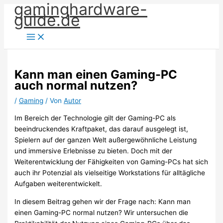
gaminghardware-
Zum
guide.de
Inhalt
springen
Kann man einen Gaming-PC
auch normal nutzen?
/
Gaming
/ Von
Autor
Im Bereich der Technologie gilt der Gaming-PC als
beeindruckendes Kraftpaket, das darauf ausgelegt ist,
Spielern auf der ganzen Welt außergewöhnliche Leistung
und immersive Erlebnisse zu bieten. Doch mit der
Weiterentwicklung der Fähigkeiten von Gaming-PCs hat sich
auch ihr Potenzial als vielseitige Workstations für alltägliche
Aufgaben weiterentwickelt.
In diesem Beitrag gehen wir der Frage nach: Kann man
einen Gaming-PC normal nutzen? Wir untersuchen die