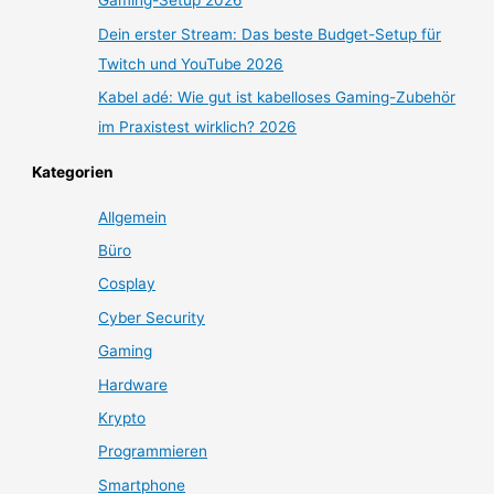
Gaming-Setup 2026
Dein erster Stream: Das beste Budget-Setup für
Twitch und YouTube 2026
Kabel adé: Wie gut ist kabelloses Gaming-Zubehör
im Praxistest wirklich? 2026
Kategorien
Allgemein
Büro
Cosplay
Cyber Security
Gaming
Hardware
Krypto
Programmieren
Smartphone