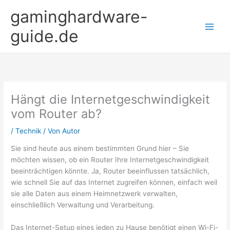
Zum
gaminghardware-
Inhalt
springen
guide.de
Hängt die Internetgeschwindigkeit
vom Router ab?
/
Technik
/ Von
Autor
Sie sind heute aus einem bestimmten Grund hier – Sie
möchten wissen, ob ein Router Ihre Internetgeschwindigkeit
beeinträchtigen könnte. Ja, Router beeinflussen tatsächlich,
wie schnell Sie auf das Internet zugreifen können, einfach weil
sie alle Daten aus einem Heimnetzwerk verwalten,
einschließlich Verwaltung und Verarbeitung.
Das Internet-Setup eines jeden zu Hause benötigt einen Wi-Fi-