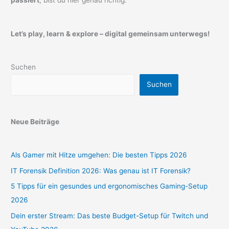
passiert
, bist du hier genau richtig.
Let’s play, learn & explore – digital gemeinsam unterwegs!
Suchen
Suchen
Neue Beiträge
Als Gamer mit Hitze umgehen: Die besten Tipps 2026
IT Forensik Definition 2026: Was genau ist IT Forensik?
5 Tipps für ein gesundes und ergonomisches Gaming-Setup
2026
Dein erster Stream: Das beste Budget-Setup für Twitch und