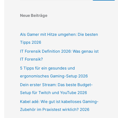
Neue Beiträge
Als Gamer mit Hitze umgehen: Die besten
Tipps 2026
IT Forensik Definition 2026: Was genau ist
IT Forensik?
5 Tipps für ein gesundes und
ergonomisches Gaming-Setup 2026
Dein erster Stream: Das beste Budget-
Setup für Twitch und YouTube 2026
Kabel adé: Wie gut ist kabelloses Gaming-
Zubehör im Praxistest wirklich? 2026