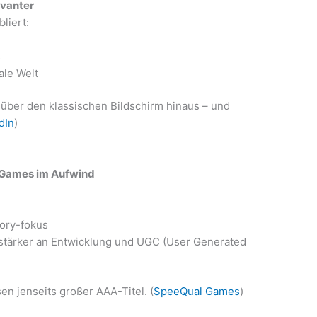
evanter
liert:
s
ale Welt
über den klassischen Bildschirm hinaus – und
dIn
)
 Games im Aufwind
tory-fokus
 stärker an Entwicklung und UGC (User Generated
sen jenseits großer AAA-Titel. (
SpeeQual Games
)