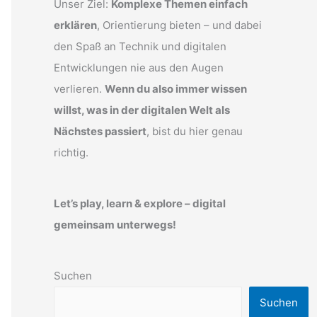
Unser Ziel:
Komplexe Themen einfach
erklären
, Orientierung bieten – und dabei
den Spaß an Technik und digitalen
Entwicklungen nie aus den Augen
verlieren.
Wenn du also immer wissen
willst, was in der digitalen Welt als
Nächstes passiert
, bist du hier genau
richtig.
Let’s play, learn & explore – digital
gemeinsam unterwegs!
Suchen
Suchen