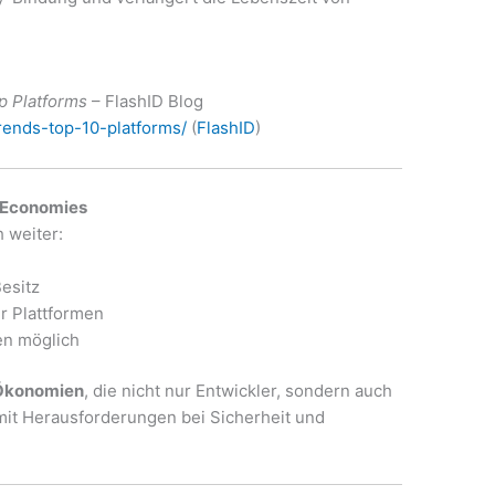
p Platforms
– FlashID Blog
trends-top-10-platforms/
(
FlashID
)
 Economies
 weiter:
esitz
r Plattformen
en möglich
 Ökonomien
, die nicht nur Entwickler, sondern auch
s mit Herausforderungen bei Sicherheit und