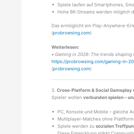
Spiele laufen auf Smartphones, Sma
Hohe 8K-Streams werden möglich du
Das ermöglicht ein
Play-Anywhere
-Erl
(
probrowsing.com
)
Weiterlesen:
•
Gaming in 2026: The trends shaping t
https://probrowsing.com/gaming-in-20
(
probrowsing.com
)
3.
Cross-Platform & Social Gameplay
Spieler wollen
verbunden spielen – un
PC, Konsole und Mobile – gleiche Ac
Multiplayer-Matches ohne Plattfor
Spiele werden zu
sozialen Treffpu
Diese Entwicklung stärkt Communit