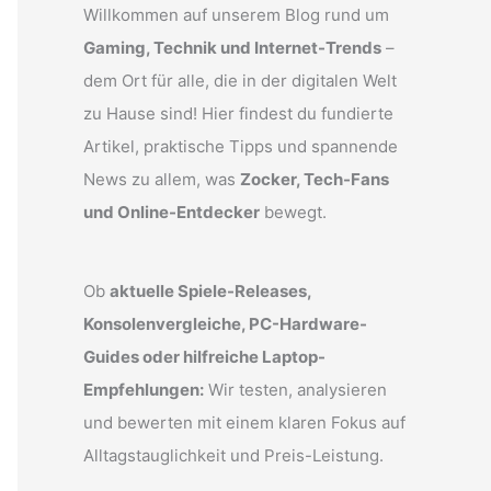
Willkommen auf unserem Blog rund um
Gaming, Technik und Internet-Trends
–
dem Ort für alle, die in der digitalen Welt
zu Hause sind! Hier findest du fundierte
Artikel, praktische Tipps und spannende
News zu allem, was
Zocker, Tech-Fans
und Online-Entdecker
bewegt.
Ob
aktuelle Spiele-Releases,
Konsolenvergleiche, PC-Hardware-
Guides oder hilfreiche Laptop-
Empfehlungen:
Wir testen, analysieren
und bewerten mit einem klaren Fokus auf
Alltagstauglichkeit und Preis-Leistung.