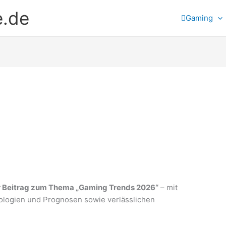
e.de
Gaming
er Beitrag zum Thema „Gaming Trends 2026“
– mit
ologien und Prognosen sowie verlässlichen