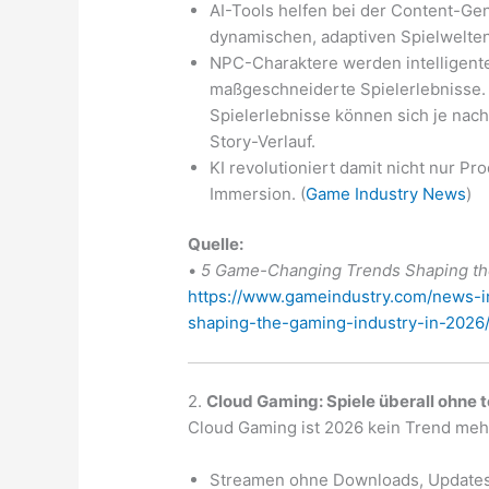
AI-Tools helfen bei der Content-Ge
dynamischen, adaptiven Spielwelten
NPC-Charaktere werden intelligenter
maßgeschneiderte Spielerlebnisse.
Spielerlebnisse können sich je nach
Story-Verlauf.
KI revolutioniert damit nicht nur Pr
Immersion. (
Game Industry News
)
Quelle:
•
5 Game-Changing Trends Shaping the
https://www.gameindustry.com/news-
shaping-the-gaming-industry-in-2026
2.
Cloud Gaming: Spiele überall ohne
Cloud Gaming ist 2026 kein Trend mehr
Streamen ohne Downloads, Updates