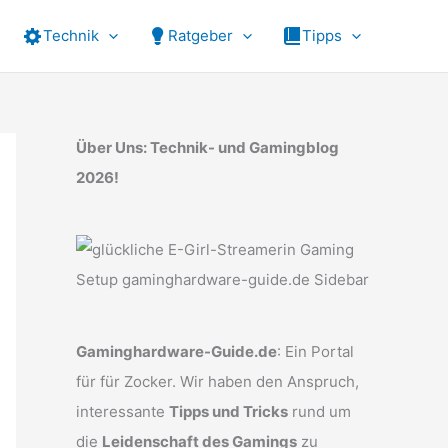
Technik
Ratgeber
Tipps
Über Uns: Technik- und Gamingblog
2026!
Gaminghardware-Guide.de
: Ein Portal
für für Zocker. Wir haben den Anspruch,
interessante
Tipps und Tricks
rund um
die
Leidenschaft des Gamings
zu