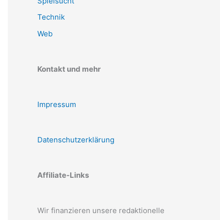
Spielsucht
Technik
Web
Kontakt und mehr
Impressum
Datenschutzerklärung
Affiliate-Links
Wir finanzieren unsere redaktionelle