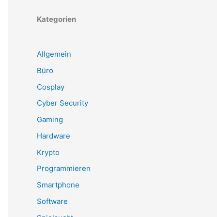
Kategorien
Allgemein
Büro
Cosplay
Cyber Security
Gaming
Hardware
Krypto
Programmieren
Smartphone
Software