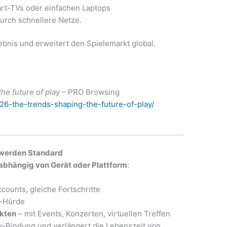
rt-TVs oder einfachen Laptops
rch schnellere Netze.
ebnis und erweitert den Spielemarkt global.
he future of play
– PRO Browsing
26-the-trends-shaping-the-future-of-play/
 werden Standard
abhängig von Gerät oder Plattform
:
counts, gleiche Fortschritte
m-Hürde
nkten
– mit Events, Konzerten, virtuellen Treffen
y-Bindung und verlängert die Lebenszeit von