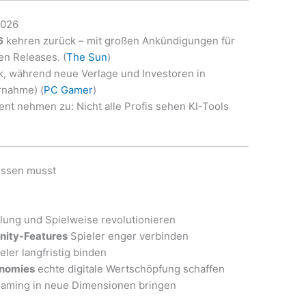
2026
6
kehren zurück – mit großen Ankündigungen für
en Releases. (
The Sun
)
, während neue Verlage und Investoren in
rnahme) (
PC Gamer
)
t nehmen zu: Nicht alle Profis sehen KI-Tools
issen musst
lung und Spielweise revolutionieren
nity-Features
Spieler enger verbinden
eler langfristig binden
onomies
echte digitale Wertschöpfung schaffen
aming in neue Dimensionen bringen