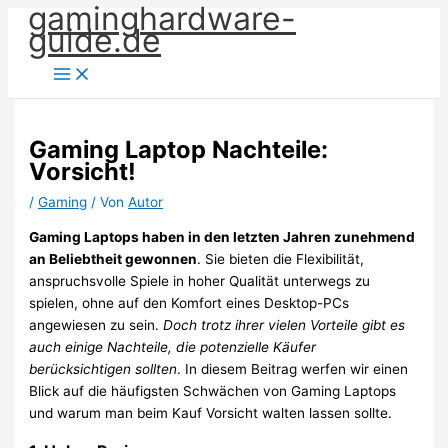
gaminghardware-
Zum
guide.de
Inhalt
springen
Gaming Laptop Nachteile:
Vorsicht!
/
Gaming
/ Von
Autor
Gaming Laptops haben in den letzten Jahren zunehmend
an Beliebtheit gewonnen
. Sie bieten die Flexibilität,
anspruchsvolle Spiele in hoher Qualität unterwegs zu
spielen, ohne auf den Komfort eines Desktop-PCs
angewiesen zu sein.
Doch trotz ihrer vielen Vorteile gibt es
auch einige Nachteile, die potenzielle Käufer
berücksichtigen sollten
. In diesem Beitrag werfen wir einen
Blick auf die häufigsten Schwächen von Gaming Laptops
und warum man beim Kauf Vorsicht walten lassen sollte.