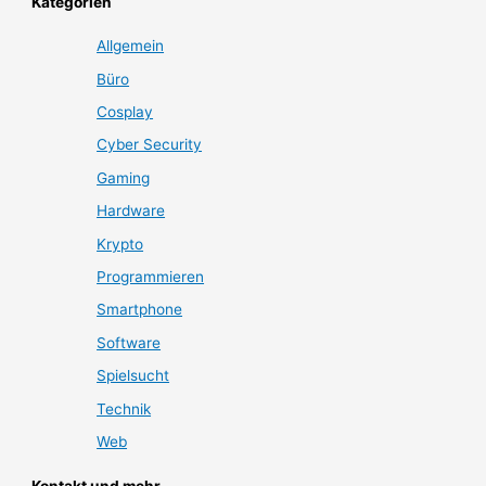
Kategorien
Allgemein
Büro
Cosplay
Cyber Security
Gaming
Hardware
Krypto
Programmieren
Smartphone
Software
Spielsucht
Technik
Web
Kontakt und mehr