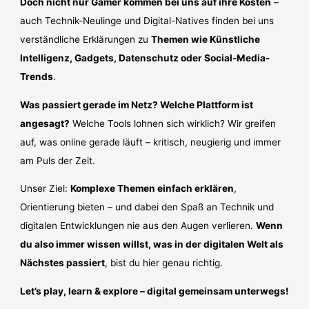
Doch nicht nur Gamer kommen bei uns auf ihre Kosten
–
auch Technik-Neulinge und Digital-Natives finden bei uns
verständliche Erklärungen zu
Themen wie Künstliche
Intelligenz, Gadgets, Datenschutz oder Social-Media-
Trends
.
Was passiert gerade im Netz? Welche Plattform ist
angesagt?
Welche Tools lohnen sich wirklich? Wir greifen
auf, was online gerade läuft – kritisch, neugierig und immer
am Puls der Zeit.
Unser Ziel:
Komplexe Themen einfach erklären
,
Orientierung bieten – und dabei den Spaß an Technik und
digitalen Entwicklungen nie aus den Augen verlieren.
Wenn
du also immer wissen willst, was in der digitalen Welt als
Nächstes passiert
, bist du hier genau richtig.
Let’s play, learn & explore – digital gemeinsam unterwegs!