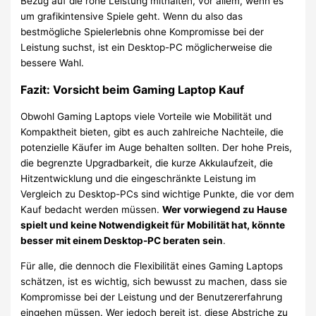
Bezug auf die rohe Leistung mithalten, vor allem, wenn es
um grafikintensive Spiele geht. Wenn du also das
bestmögliche Spielerlebnis ohne Kompromisse bei der
Leistung suchst, ist ein Desktop-PC möglicherweise die
bessere Wahl.
Fazit:
Vorsicht beim Gaming Laptop Kauf
Obwohl Gaming Laptops viele Vorteile wie Mobilität und
Kompaktheit bieten, gibt es auch zahlreiche Nachteile, die
potenzielle Käufer im Auge behalten sollten. Der hohe Preis,
die begrenzte Upgradbarkeit, die kurze Akkulaufzeit, die
Hitzentwicklung und die eingeschränkte Leistung im
Vergleich zu Desktop-PCs sind wichtige Punkte, die vor dem
Kauf bedacht werden müssen.
Wer vorwiegend zu Hause
spielt und keine Notwendigkeit für Mobilität hat, könnte
besser mit einem Desktop-PC beraten sein
.
Für alle, die dennoch die Flexibilität eines Gaming Laptops
schätzen, ist es wichtig, sich bewusst zu machen, dass sie
Kompromisse bei der Leistung und der Benutzererfahrung
eingehen müssen. Wer jedoch bereit ist, diese Abstriche zu