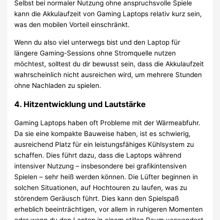
Selbst bei normaler Nutzung ohne anspruchsvolle Spiele
kann die Akkulaufzeit von Gaming Laptops relativ kurz sein,
was den mobilen Vorteil einschränkt.
Wenn du also viel unterwegs bist und den Laptop für
längere Gaming-Sessions ohne Stromquelle nutzen
möchtest, solltest du dir bewusst sein, dass die Akkulaufzeit
wahrscheinlich nicht ausreichen wird, um mehrere Stunden
ohne Nachladen zu spielen.
4.
Hitzentwicklung und Lautstärke
Gaming Laptops haben oft Probleme mit der Wärmeabfuhr.
Da sie eine kompakte Bauweise haben, ist es schwierig,
ausreichend Platz für ein leistungsfähiges Kühlsystem zu
schaffen. Dies führt dazu, dass die Laptops während
intensiver Nutzung – insbesondere bei grafikintensiven
Spielen – sehr heiß werden können. Die Lüfter beginnen in
solchen Situationen, auf Hochtouren zu laufen, was zu
störendem Geräusch führt. Dies kann den Spielspaß
erheblich beeinträchtigen, vor allem in ruhigeren Momenten
oder wenn du den Laptop in einem stillen Raum verwendest.