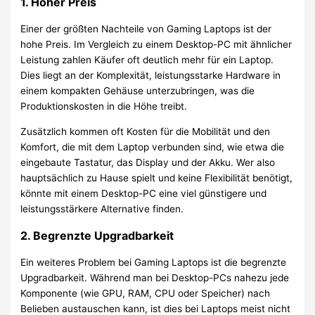
1.
Hoher Preis
Einer der größten Nachteile von Gaming Laptops ist der
hohe Preis. Im Vergleich zu einem Desktop-PC mit ähnlicher
Leistung zahlen Käufer oft deutlich mehr für ein Laptop.
Dies liegt an der Komplexität, leistungsstarke Hardware in
einem kompakten Gehäuse unterzubringen, was die
Produktionskosten in die Höhe treibt.
Zusätzlich kommen oft Kosten für die Mobilität und den
Komfort, die mit dem Laptop verbunden sind, wie etwa die
eingebaute Tastatur, das Display und der Akku. Wer also
hauptsächlich zu Hause spielt und keine Flexibilität benötigt,
könnte mit einem Desktop-PC eine viel günstigere und
leistungsstärkere Alternative finden.
2.
Begrenzte Upgradbarkeit
Ein weiteres Problem bei Gaming Laptops ist die begrenzte
Upgradbarkeit. Während man bei Desktop-PCs nahezu jede
Komponente (wie GPU, RAM, CPU oder Speicher) nach
Belieben austauschen kann, ist dies bei Laptops meist nicht