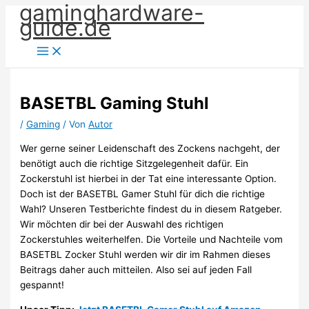
gaminghardware-
Zum
guide.de
Inhalt
springen
BASETBL Gaming Stuhl
/
Gaming
/ Von
Autor
Wer gerne seiner Leidenschaft des Zockens nachgeht, der
benötigt auch die richtige Sitzgelegenheit dafür. Ein
Zockerstuhl ist hierbei in der Tat eine interessante Option.
Doch ist der BASETBL Gamer Stuhl für dich die richtige
Wahl? Unseren Testberichte findest du in diesem Ratgeber.
Wir möchten dir bei der Auswahl des richtigen
Zockerstuhles weiterhelfen. Die Vorteile und Nachteile vom
BASETBL Zocker Stuhl werden wir dir im Rahmen dieses
Beitrags daher auch mitteilen. Also sei auf jeden Fall
gespannt!