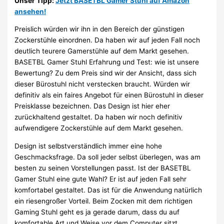
Unser Tipp:
Jetzt BASETBL Gamer Stuhl auf Amazon
ansehen!
Preislich würden wir ihn in den Bereich der günstigen
Zockerstühle einordnen. Da haben wir auf jeden Fall noch
deutlich teurere Gamerstühle auf dem Markt gesehen.
BASETBL Gamer Stuhl Erfahrung und Test: wie ist unsere
Bewertung? Zu dem Preis sind wir der Ansicht, dass sich
dieser Bürostuhl nicht verstecken braucht. Würden wir
definitiv als ein faires Angebot für einen Bürostuhl in dieser
Preisklasse bezeichnen. Das Design ist hier eher
zurückhaltend gestaltet. Da haben wir noch definitiv
aufwendigere Zockerstühle auf dem Markt gesehen.
Design ist selbstverständlich immer eine hohe
Geschmacksfrage. Da soll jeder selbst überlegen, was am
besten zu seinen Vorstellungen passt. Ist der BASETBL
Gamer Stuhl eine gute Wahl? Er ist auf jeden Fall sehr
komfortabel gestaltet. Das ist für die Anwendung natürlich
ein riesengroßer Vorteil. Beim Zocken mit dem richtigen
Gaming Stuhl geht es ja gerade darum, dass du auf
komfortable Art und Weise vor dem Computer sitzt.