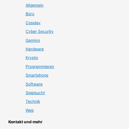
Allgemein
Büro
Cosplay
Cyber Security
Gaming
Hardware
Krypto
Programmieren
Smartphone
Software
Spielsucht
Technik
Web
Kontakt und mehr