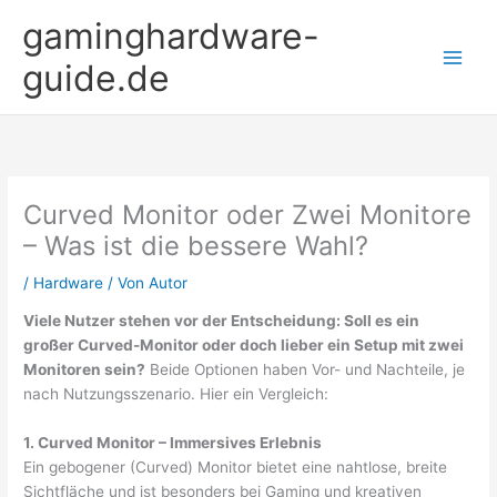
Zum
gaminghardware-
Inhalt
springen
guide.de
Curved Monitor oder Zwei Monitore
– Was ist die bessere Wahl?
/
Hardware
/ Von
Autor
Viele Nutzer stehen vor der Entscheidung: Soll es ein
großer Curved-Monitor oder doch lieber ein Setup mit zwei
Monitoren sein?
Beide Optionen haben Vor- und Nachteile, je
nach Nutzungsszenario. Hier ein Vergleich:
1. Curved Monitor – Immersives Erlebnis
Ein gebogener (Curved) Monitor bietet eine nahtlose, breite
Sichtfläche und ist besonders bei Gaming und kreativen