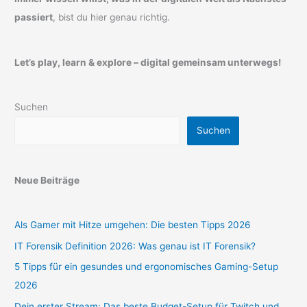
passiert
, bist du hier genau richtig.
Let’s play, learn & explore – digital gemeinsam unterwegs!
Suchen
Suchen
Neue Beiträge
Als Gamer mit Hitze umgehen: Die besten Tipps 2026
IT Forensik Definition 2026: Was genau ist IT Forensik?
5 Tipps für ein gesundes und ergonomisches Gaming-Setup
2026
Dein erster Stream: Das beste Budget-Setup für Twitch und