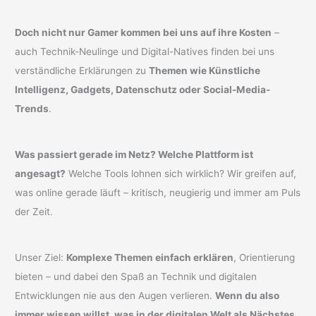
Doch nicht nur Gamer kommen bei uns auf ihre Kosten
–
auch Technik-Neulinge und Digital-Natives finden bei uns
verständliche Erklärungen zu
Themen wie Künstliche
Intelligenz, Gadgets, Datenschutz oder Social-Media-
Trends
.
Was passiert gerade im Netz? Welche Plattform ist
angesagt?
Welche Tools lohnen sich wirklich? Wir greifen auf,
was online gerade läuft – kritisch, neugierig und immer am Puls
der Zeit.
Unser Ziel:
Komplexe Themen einfach erklären
, Orientierung
bieten – und dabei den Spaß an Technik und digitalen
Entwicklungen nie aus den Augen verlieren.
Wenn du also
immer wissen willst, was in der digitalen Welt als Nächstes