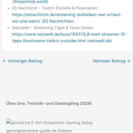
(
StreamHub.world
)
ES Nachricht – Twitch Statistik & Peakzeiten:
https://esnachricht.de/streaming-statistiken-wer-schaut-
wo-und-wann/
(
ES Nachrichten
)
Netzwelt – Streaming Tipps & feste Zeiten:
https://www.netzwelt.de/buzz/199378_8-start-streamer-15-
tipps-livestreams-twitch-youtube.html
(
netzwelt.de
)
←
Vorheriger Beitrag
Nächster Beitrag
→
Über Uns: Technik- und Gamingblog 2026!