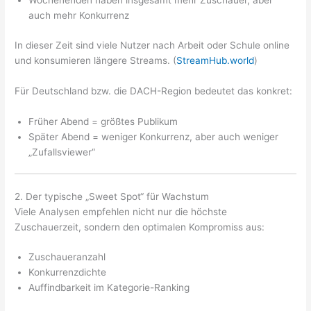
Wochenenden haben insgesamt mehr Zuschauer, aber
auch mehr Konkurrenz
In dieser Zeit sind viele Nutzer nach Arbeit oder Schule online
und konsumieren längere Streams. (
StreamHub.world
)
Für Deutschland bzw. die DACH-Region bedeutet das konkret:
Früher Abend = größtes Publikum
Später Abend = weniger Konkurrenz, aber auch weniger
„Zufallsviewer“
2. Der typische „Sweet Spot“ für Wachstum
Viele Analysen empfehlen nicht nur die höchste
Zuschauerzeit, sondern den optimalen Kompromiss aus:
Zuschaueranzahl
Konkurrenzdichte
Auffindbarkeit im Kategorie-Ranking