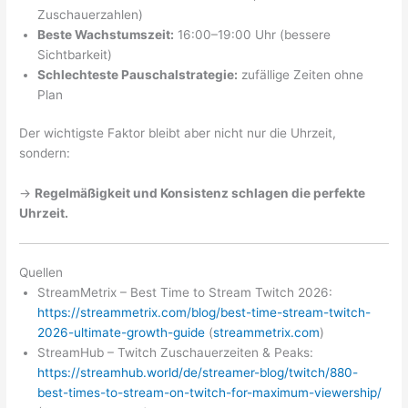
Zuschauerzahlen)
Beste Wachstumszeit:
16:00–19:00 Uhr (bessere
Sichtbarkeit)
Schlechteste Pauschalstrategie:
zufällige Zeiten ohne
Plan
Der wichtigste Faktor bleibt aber nicht nur die Uhrzeit,
sondern:
→
Regelmäßigkeit und Konsistenz schlagen die perfekte
Uhrzeit.
Quellen
StreamMetrix – Best Time to Stream Twitch 2026:
https://streammetrix.com/blog/best-time-stream-twitch-
2026-ultimate-growth-guide
(
streammetrix.com
)
StreamHub – Twitch Zuschauerzeiten & Peaks:
https://streamhub.world/de/streamer-blog/twitch/880-
best-times-to-stream-on-twitch-for-maximum-viewership/